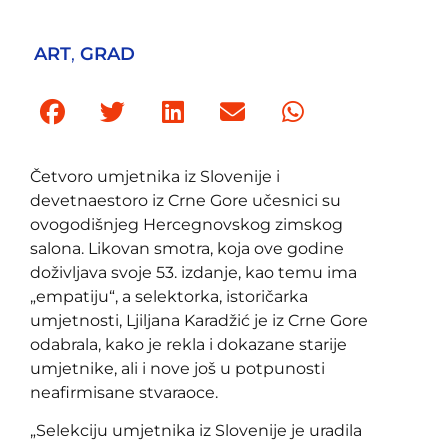
ART
,
GRAD
Četvoro umjetnika iz Slovenije i
devetnaestoro iz Crne Gore učesnici su
ovogodišnjeg Hercegnovskog zimskog
salona. Likovan smotra, koja ove godine
doživljava svoje 53. izdanje, kao temu ima
„empatiju“, a selektorka, istoričarka
umjetnosti, Ljiljana Karadžić je iz Crne Gore
odabrala, kako je rekla i dokazane starije
umjetnike, ali i nove još u potpunosti
neafirmisane stvaraoce.
„Selekciju umjetnika iz Slovenije je uradila