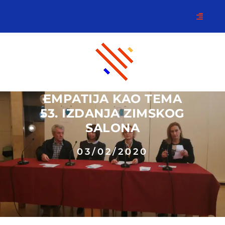
EMPATIJA KAO TEMA
53. IZDANJA ZIMSKOG
SALONA
03/02/2020