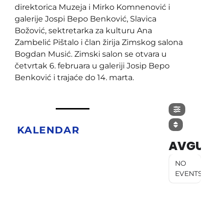
direktorica Muzeja i Mirko Komnenović i
galerije Jospi Bepo Benković, Slavica
Božović, sektretarka za kulturu Ana
Zambelić Pištalo i član žirija Zimskog salona
Bogdan Musić. Zimski salon se otvara u
četvrtak 6. februara u galeriji Josip Bepo
Benković i trajaće do 14. marta.
KALENDAR
AVGUST
NO
EVENTS