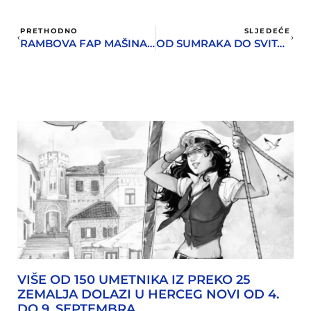
PRETHODNO
SLJEDEĆE
RAMBOVA FAP MAŠINA PRIJAVLJENA ZA TRKU KARIĆA
OD SUMRAKA DO SVITANJA – ZIMSKI STRIP VIKEND U HERCEG NOVOM
VIŠE OD 150 UMETNIKA IZ PREKO 25
ZEMALJA DOLAZI U HERCEG NOVI OD 4.
DO 9. SEPTEMBRA