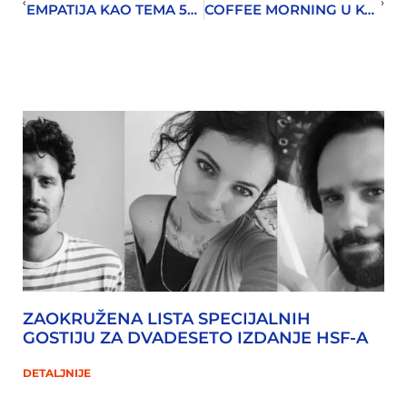
EMPATIJA KAO TEMA 53. IZDANJA ZIMSKOG SALONA
COFFEE MORNING U KOLEKTIVU
ZAOKRUŽENA LISTA SPECIJALNIH
GOSTIJU ZA DVADESETO IZDANJE HSF-A
DETALJNIJE