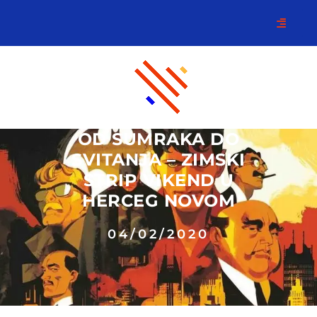
OD SUMRAKA DO
SVITANJA – ZIMSKI
STRIP VIKEND U
HERCEG NOVOM
04/02/2020