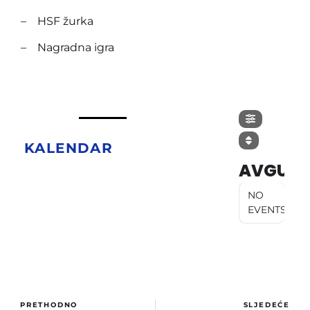
– HSF žurka
– Nagradna igra
KALENDAR
AVGUST
NO
EVENTS
PRETHODNO
SLJEDEĆE