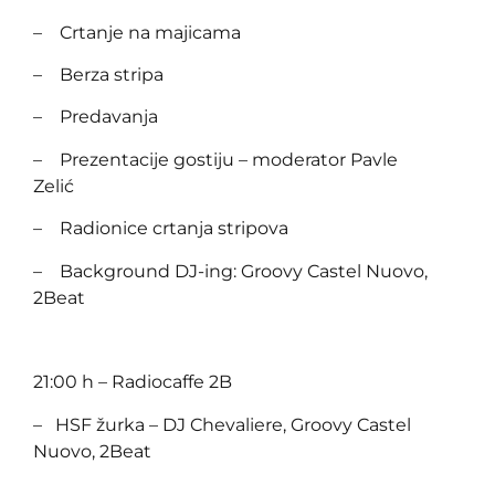
– Crtanje na majicama
– Berza stripa
– Predavanja
– Prezentacije gostiju – moderator Pavle
Zelić
– Radionice crtanja stripova
– Background DJ-ing: Groovy Castel Nuovo,
2Beat
21:00 h – Radiocaffe 2B
– HSF žurka – DJ Chevaliere, Groovy Castel
Nuovo, 2Beat