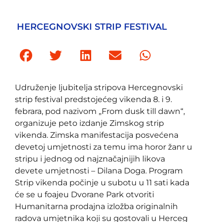
HERCEGNOVSKI STRIP FESTIVAL
Udruženje ljubitelja stripova Hercegnovski
strip festival predstojećeg vikenda 8. i 9.
febrara, pod nazivom „From dusk till dawn“,
organizuje peto izdanje Zimskog strip
vikenda. Zimska manifestacija posvećena
devetoj umjetnosti za temu ima horor žanr u
stripu i jednog od najznačajnijih likova
devete umjetnosti – Dilana Doga. Program
Strip vikenda počinje u subotu u 11 sati kada
će se u foajeu Dvorane Park otvoriti
Humanitarna prodajna izložba originalnih
radova umjetnika koji su gostovali u Herceg