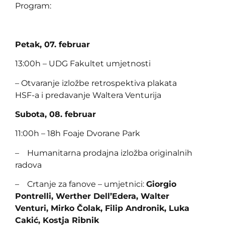
Program:
Petak, 07. februar
13:00h – UDG Fakultet umjetnosti
– Otvaranje izložbe retrospektiva plakata
HSF-a i predavanje Waltera Venturija
Subota, 08. februar
11:00h – 18h Foaje Dvorane Park
– Humanitarna prodajna izložba originalnih
radova
– Crtanje za fanove – umjetnici:
Giorgio
Pontrelli, Werther Dell’Edera, Walter
Venturi, Mirko Čolak, Filip Andronik, Luka
Cakić, Kostja Ribnik