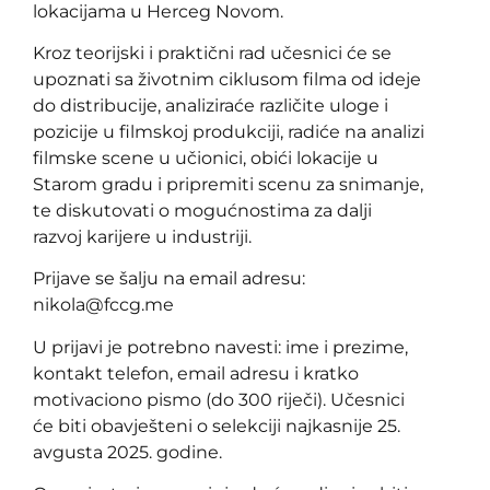
lokacijama u Herceg Novom.
Kroz teorijski i praktični rad učesnici će se
upoznati sa životnim ciklusom filma od ideje
do distribucije, analiziraće različite uloge i
pozicije u filmskoj produkciji, radiće na analizi
filmske scene u učionici, obići lokacije u
Starom gradu i pripremiti scenu za snimanje,
te diskutovati o mogućnostima za dalji
razvoj karijere u industriji.
Prijave se šalju na email adresu:
nikola@fccg.me
U prijavi je potrebno navesti: ime i prezime,
kontakt telefon, email adresu i kratko
motivaciono pismo (do 300 riječi). Učesnici
će biti obavješteni o selekciji najkasnije 25.
avgusta 2025. godine.