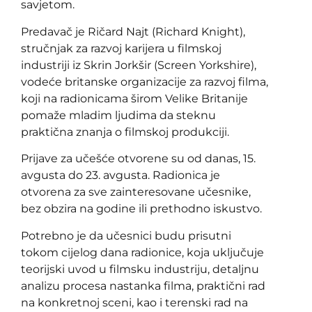
savjetom.
Predavač je Ričard Najt (Richard Knight),
stručnjak za razvoj karijera u filmskoj
industriji iz Skrin Jorkšir (Screen Yorkshire),
vodeće britanske organizacije za razvoj filma,
koji na radionicama širom Velike Britanije
pomaže mladim ljudima da steknu
praktična znanja o filmskoj produkciji.
Prijave za učešće otvorene su od danas, 15.
avgusta do 23. avgusta. Radionica je
otvorena za sve zainteresovane učesnike,
bez obzira na godine ili prethodno iskustvo.
Potrebno je da učesnici budu prisutni
tokom cijelog dana radionice, koja uključuje
teorijski uvod u filmsku industriju, detaljnu
analizu procesa nastanka filma, praktični rad
na konkretnoj sceni, kao i terenski rad na