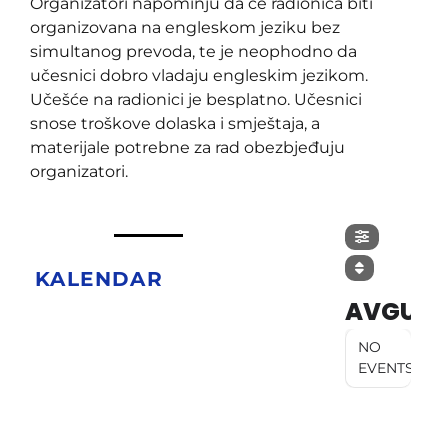
Organizatori napominju da će radionica biti
organizovana na engleskom jeziku bez
simultanog prevoda, te je neophodno da
učesnici dobro vladaju engleskim jezikom.
Učešće na radionici je besplatno. Učesnici
snose troškove dolaska i smještaja, a
materijale potrebne za rad obezbjeđuju
organizatori.
KALENDAR
AVGUST
NO
EVENTS