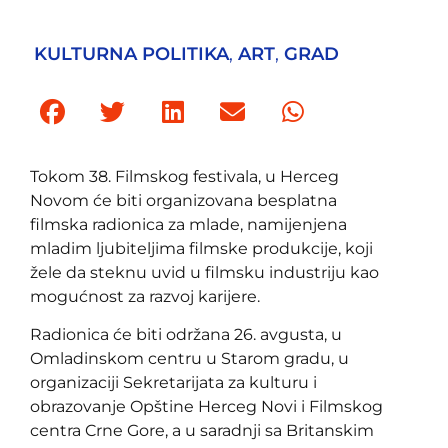
KULTURNA POLITIKA
,
ART
,
GRAD
Tokom 38. Filmskog festivala, u Herceg
Novom će biti organizovana besplatna
filmska radionica za mlade, namijenjena
mladim ljubiteljima filmske produkcije, koji
žele da steknu uvid u filmsku industriju kao
mogućnost za razvoj karijere.
Radionica će biti održana 26. avgusta, u
Omladinskom centru u Starom gradu, u
organizaciji Sekretarijata za kulturu i
obrazovanje Opštine Herceg Novi i Filmskog
centra Crne Gore, a u saradnji sa Britanskim