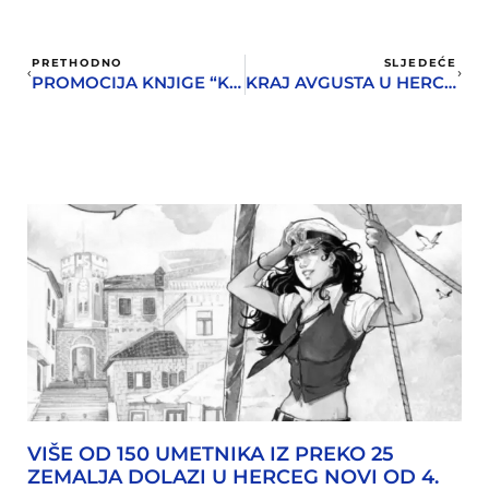
PRETHODNO
SLJEDEĆE
PROMOCIJA KNJIGE “KAROTA”
KRAJ AVGUSTA U HERCEG NOVOM U ZNAKU 12. MEĐUNARODNOG MOTO SKUPA
VIŠE OD 150 UMETNIKA IZ PREKO 25
ZEMALJA DOLAZI U HERCEG NOVI OD 4.