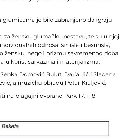
 glumicama je bilo zabranjeno da igraju
e za žensku glumačku postavu, te su u njoj
 individualnih odnosa, smisla i besmisla,
o žensku, nego i prizmu savremenog doba
a u korist sarkazma i materijalizma.
ć, Senka Domović Bulut, Daria Ilić i Slađana
vić, a muzičku obradu Petar Kraljević.
i na blagajni dvorane Park 17. i 18.