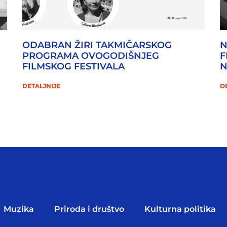
ODABRAN ŽIRI TAKMIČARSKOG
N
PROGRAMA OVOGODIŠNJEG
F
FILMSKOG FESTIVALA
DETALJNIJE
D
Muzika
Priroda i društvo
Kulturna politika