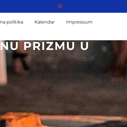
na politika
Kalendar
Impressum
NU PRIZMU U