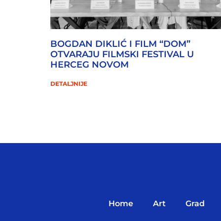
BOGDAN DIKLIĆ I FILM “DOM”
OTVARAJU FILMSKI FESTIVAL U
HERCEG NOVOM
DETALJNIJE
Home
Art
Grad