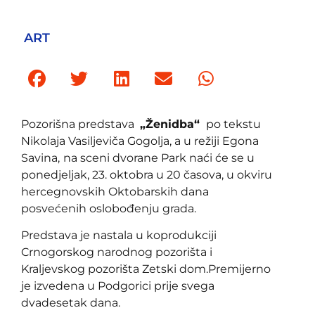
ART
Pozorišna predstava
„Ženidba“
po tekstu
Nikolaja Vasiljeviča Gogolja, a u režiji Egona
Savina,
na sceni dvorane Park naći će se u
ponedjeljak, 23. oktobra u 20 časova, u okviru
hercegnovskih Oktobarskih dana
posvećenih oslobođenju grada.
Predstava je nastala u koprodukciji
Crnogorskog narodnog pozorišta i
Kraljevskog pozorišta Zetski dom.Premijerno
je izvedena u Podgorici prije svega
dvadesetak dana.