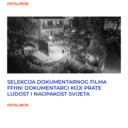
DETALJNIJE
SELEKCIJA DOKUMENTARNOG FILMA
FFHN: DOKUMENTARCI KOJI PRATE
LUDOST I NAOPAKOST SVIJETA
DETALJNIJE