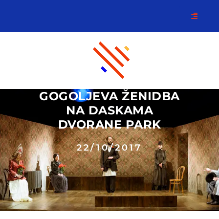
GOGOLJEVA ŽENIDBA
NA DASKAMA
DVORANE PARK
22/10/2017