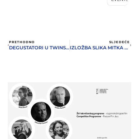
PRETHODNO
SLJEDEĆE
DEGUSTATORI U TWINSU
IZLOŽBA SLIKA MITKA BULAJIĆA U GRADSKOJ GALERIJI