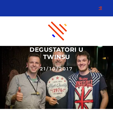
DEGUSTATORI U
TWINSU
21/10/2017