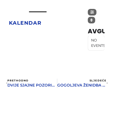
KALENDAR
AVGUST
NO
EVENTS
PRETHODNO
SLJEDEĆE
DVIJE SJAJNE POZORIŠNE PREDSTAVE U OKVIRU OKTOBARSKIH DANA
GOGOLJEVA ŽENIDBA NA DASKAMA DVORANE PARK