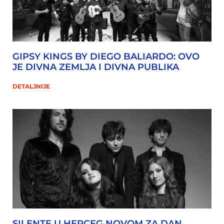
GIPSY KINGS BY DIEGO BALIARDO: OVO
JE DIVNA ZEMLJA I DIVNA PUBLIKA
DETALJNIJE
SILENTE U HERCEG NOVOM ZA DAN