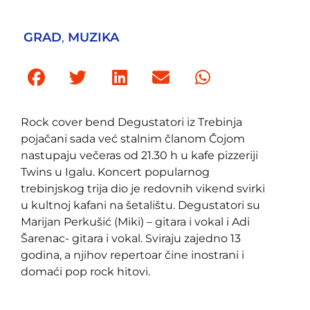
GRAD
,
MUZIKA
Rock cover bend Degustatori iz Trebinja
pojačani sada već stalnim članom Čojom
nastupaju večeras od 21.30 h u kafe pizzeriji
Twins u Igalu. Koncert popularnog
trebinjskog trija dio je redovnih vikend svirki
u kultnoj kafani na šetalištu. Degustatori su
Marijan Perkušić (Miki) – gitara i vokal i Adi
Šarenac- gitara i vokal. Sviraju zajedno 13
godina, a njihov repertoar čine inostrani i
domaći pop rock hitovi.