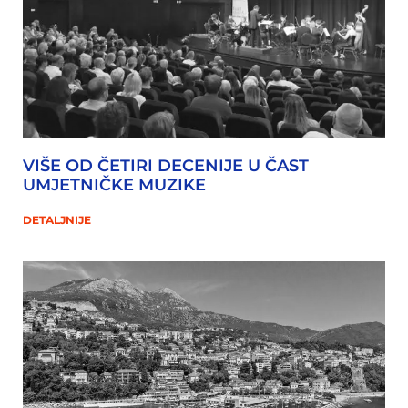
VIŠE OD ČETIRI DECENIJE U ČAST
UMJETNIČKE MUZIKE
DETALJNIJE