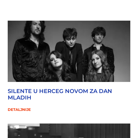
SILENTE U HERCEG NOVOM ZA DAN
MLADIH
DETALJNIJE