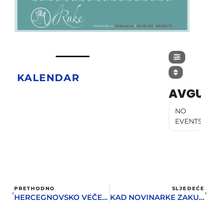
KALENDAR
AVGUST
NO
EVENTS
PRETHODNO
SLJEDEĆE
HERCEGNOVSKO VEČE JEDRENJA
KAD NOVINARKE ZAKUVAJU