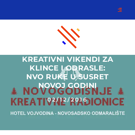
KREATIVNI VIKENDI ZA
KLINCE I ODRASLE:
NVO RUKE U SUSRET
NOVOJ GODINI
02/12/2016