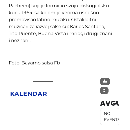
Pacheco) koji je formirao svoju diskografsku
kuću 1964. sa kojom je veoma uspešno
promovisao latino muziku. Ostali bitni
muzičari za razvoj salse su: Karlos Santana,
Tito Puente, Buena Vista i mnogi drugi znani
i neznani.
Foto: Bayamo salsa Fb
KALENDAR
AVGUST
NO
EVENTS