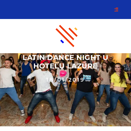
LATIN DANCE NIGHT U
HOTELU LAZURE
18/01/2019