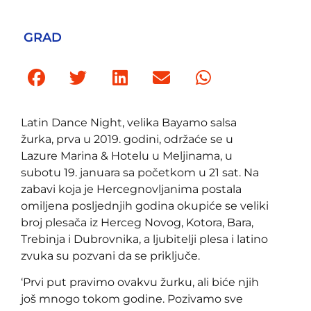
GRAD
Latin Dance Night, velika Bayamo salsa
žurka, prva u 2019. godini, održaće se u
Lazure Marina & Hotelu u Meljinama, u
subotu 19. januara sa početkom u 21 sat. Na
zabavi koja je Hercegnovljanima postala
omiljena posljednjih godina okupiće se veliki
broj plesača iz Herceg Novog, Kotora, Bara,
Trebinja i Dubrovnika, a ljubitelji plesa i latino
zvuka su pozvani da se priključe.
‘Prvi put pravimo ovakvu žurku, ali biće njih
još mnogo tokom godine. Pozivamo sve