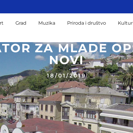
rt
Grad
Muzika
Priroda i društvo
Kultur
ATOR ZA MLADE OP
NOVI
18/01/2019