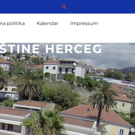
na politika
Kalendar
Impressum
ŠTINE HERCEG