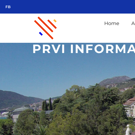
FB
Home
A
PRVI INFORM