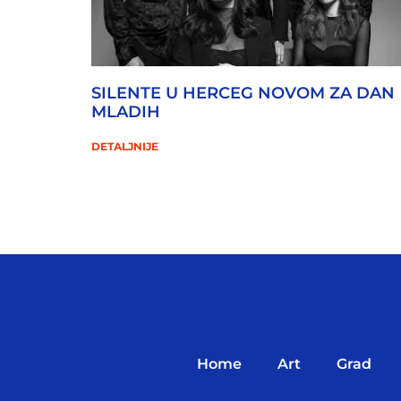
SILENTE U HERCEG NOVOM ZA DAN
MLADIH
DETALJNIJE
Home
Art
Grad