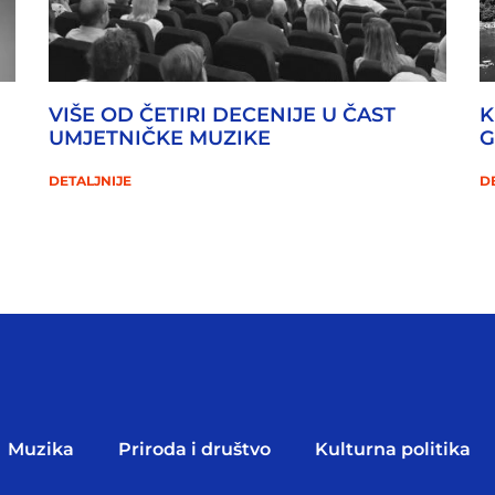
VIŠE OD ČETIRI DECENIJE U ČAST
K
UMJETNIČKE MUZIKE
G
DETALJNIJE
D
Muzika
Priroda i društvo
Kulturna politika