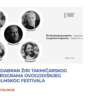
DABRAN ŽIRI TAKMIČARSKOG
ROGRAMA OVOGODIŠNJEG
ILMSKOG FESTIVALA
ETALJNIJE