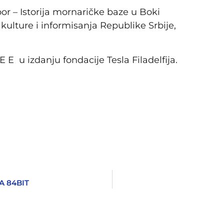
or – Istorija mornaričke baze u Boki
kulture i informisanja Republike Srbije,
TE E u izdanju fondacije Tesla Filadelfija.
A 84BIT