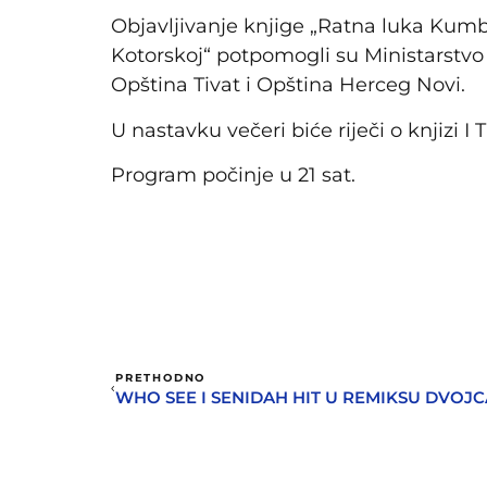
Objavljivanje knjige „Ratna luka Kumb
Kotorskoj“ potpomogli su Ministarstvo 
Opština Tivat i Opština Herceg Novi.
U nastavku večeri biće riječi o knjizi I 
Program počinje u 21 sat.
PRETHODNO
WHO SEE I SENIDAH HIT U REMIKSU DVOJC