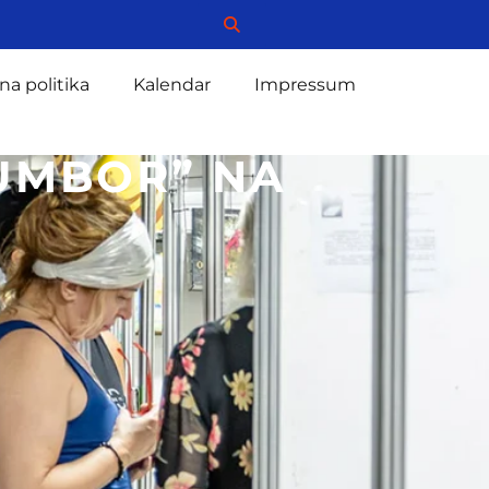
na politika
Kalendar
Impressum
UMBOR” NA