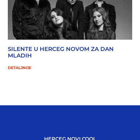
SILENTE U HERCEG NOVOM ZA DAN
MLADIH
DETALJNIJE
HERCEG NOVI COOL