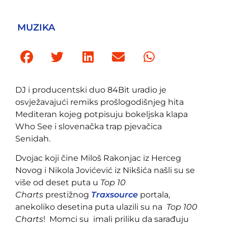
MUZIKA
DJ i producentski duo 84Bit uradio je
osvježavajući remiks prošlogodišnjeg hita
Mediteran kojeg potpisuju bokeljska klapa
Who See i slovenačka trap pjevačica
Senidah.
Dvojac koji čine Miloš Rakonjac iz Herceg
Novog i Nikola Jovićević iz Nikšića našli su se
više od deset puta u
Top 10
Charts
prestižnog
Traxsource
portala,
anekoliko desetina puta ulazili su na
Top 100
Charts
! Momci su imali priliku da sarađuju