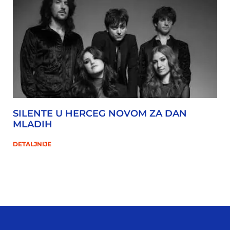
SILENTE U HERCEG NOVOM ZA DAN
MLADIH
DETALJNIJE