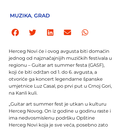
MUZIKA
,
GRAD
Herceg Novi će i ovog avgusta biti domaćin
jednog od najznačajnijih muzičkih festivala u
regionu – Guitar art summer festa (GASF),
koji će biti održan od 1. do 6. avgusta, a
otvoriće ga koncert legendarne španske
umjetnice Luz Casal, po prvi put u Crnoj Gori,
na Kanli kuli.
„Guitar art summer fest je utkan u kulturu
Herceg Novog. On iz godine u godinu raste i
ima nedvosmislenu podršku Opštine
Herceg Novi koja je sve veća, posebno zato