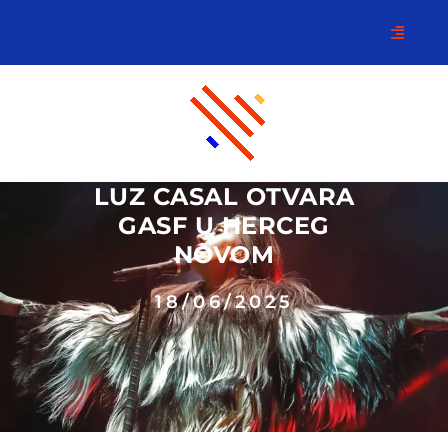
LUZ CASAL OTVARA
GASF U HERCEG
NOVOM
18/06/2025