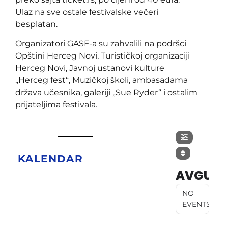
Ulaz na sve ostale festivalske večeri
besplatan.
Organizatori GASF-a su zahvalili na podršci
Opštini Herceg Novi, Turističkoj organizaciji
Herceg Novi, Javnoj ustanovi kulture
„Herceg fest“, Muzičkoj školi, ambasadama
država učesnika, galeriji „Sue Ryder“ i ostalim
prijateljima festivala.
KALENDAR
AVGUST
NO
EVENTS