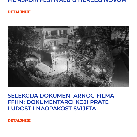
DETALJNIJE
SELEKCIJA DOKUMENTARNOG FILMA
FFHN: DOKUMENTARCI KOJI PRATE
LUDOST I NAOPAKOST SVIJETA
DETALJNIJE