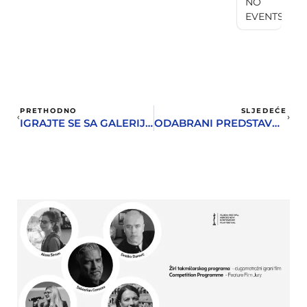
NO
EVENTS
PRETHODNO
SLJEDEĆE
IGRAJTE SE SA GALERIJOM PASARA
ODABRANI PREDSTAVNICI HERCEG NOVOG ZA TAKMIČANJE “CRNA GORA U RITMU EVROPE”