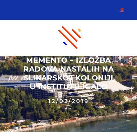
MEMENTO – IZLOŽBA
RADOVA NASTALIH NA
SLIKARSKOJ KOLONIJI
U INSTITUTU IGALO
12/02/2019