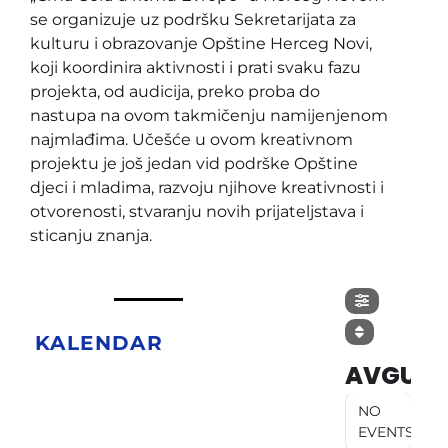
se organizuje uz podršku Sekretarijata za
kulturu i obrazovanje Opštine Herceg Novi,
koji koordinira aktivnosti i prati svaku fazu
projekta, od audicija, preko proba do
nastupa na ovom takmičenju namijenjenom
najmlađima. Učešće u ovom kreativnom
projektu je još jedan vid podrške Opštine
djeci i mladima, razvoju njihove kreativnosti i
otvorenosti, stvaranju novih prijateljstava i
sticanju znanja.
KALENDAR
AVGUST
NO
EVENTS