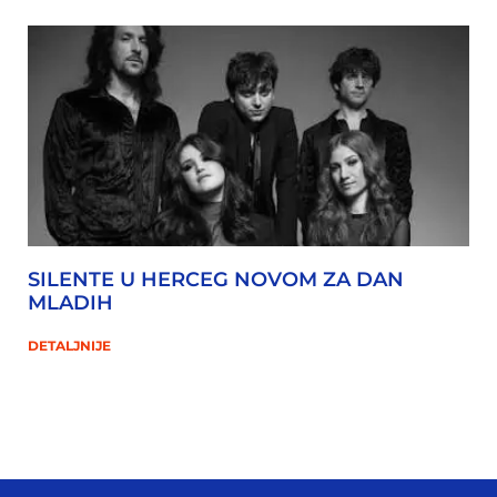
SILENTE U HERCEG NOVOM ZA DAN
MLADIH
DETALJNIJE