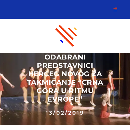
ODABRANI
PREDSTAVNICI
HERCEG NOVOG ZA
TAKMIČANJE “CRNA
GORA U RITMU
EVROPE”
13/02/2019