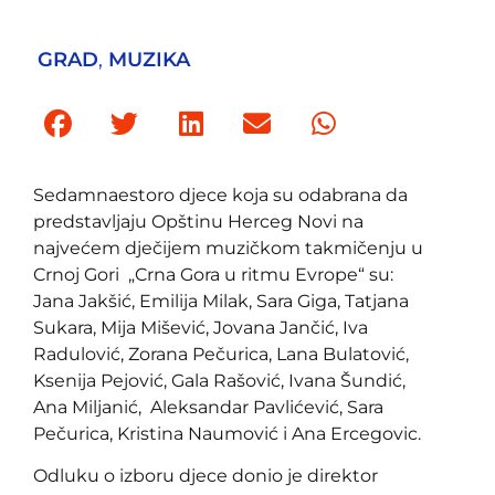
GRAD
,
MUZIKA
Sedamnaestoro djece koja su odabrana da
predstavljaju Opštinu Herceg Novi na
najvećem dječijem muzičkom takmičenju u
Crnoj Gori „Crna Gora u ritmu Evrope“ su:
Jana Jakšić, Emilija Milak, Sara Giga, Tatjana
Sukara, Mija Mišević, Jovana Jančić, Iva
Radulović, Zorana Pečurica, Lana Bulatović,
Ksenija Pejović, Gala Rašović, Ivana Šundić,
Ana Miljanić, Aleksandar Pavlićević, Sara
Pečurica, Kristina Naumović i Ana Ercegovic.
Odluku o izboru djece donio je direktor