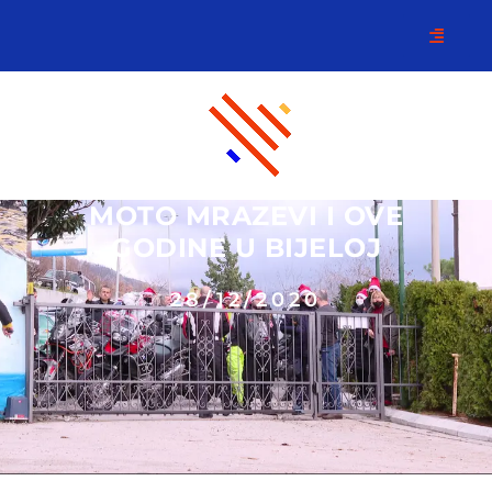
MOTO MRAZEVI I OVE
GODINE U BIJELOJ
28/12/2020