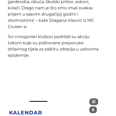
garderoba, obuća, školski pribor, sokovi,
kolači. Drago nam je što smo imali ovakav
prijem u sasvim drugačijoj godini i
okolnostima’ – kaže Dragana Vlaović iz MC
Cruiser-a.
Svi crnogorski klubovi podržali su akciju
tokom koje su poštovane preporuke
državnog tijela za zaštitu zdravlja u uslovima
epidemije.
KALENDAR