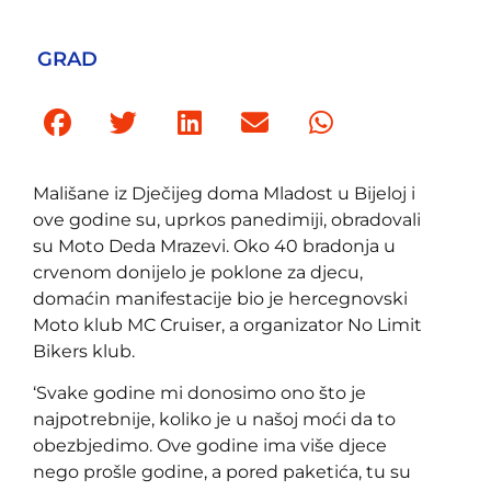
GRAD
Mališane iz Dječijeg doma Mladost u Bijeloj i
ove godine su, uprkos panedimiji, obradovali
su Moto Deda Mrazevi. Oko 40 bradonja u
crvenom donijelo je poklone za djecu,
domaćin manifestacije bio je hercegnovski
Moto klub MC Cruiser, a organizator No Limit
Bikers klub.
‘Svake godine mi donosimo ono što je
najpotrebnije, koliko je u našoj moći da to
obezbjedimo. Ove godine ima više djece
nego prošle godine, a pored paketića, tu su