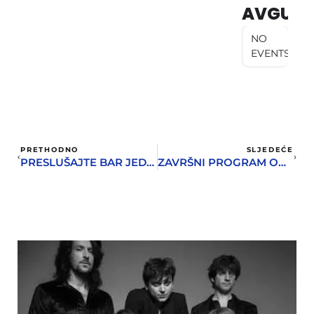
AVGUST
NO
EVENTS
PRETHODNO
SLJEDEĆE
PRESLUŠAJTE BAR JEDNOM PJESMU BEZ ZVUKA
ZAVRŠNI PROGRAM ONLINE DANA MUZIKE POSVEĆEN BETOVENU