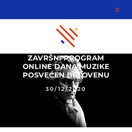
ZAVRŠNI PROGRAM
ONLINE DANA MUZIKE
POSVEĆEN BETOVENU
30/12/2020