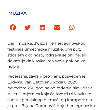
MUZIKA
Dani muzike, 37. izdanje hercegnovskog
festivala umjetničke muzike, prvi put,
sticajem okolnosti, održava se online, ali
dokazuje da klasika ima svoje poklonike
uvijek.
Večerašnji, završni program, posvećen je
Ludvigu van Betovenu koga u 2020.
povodom 250 godina od rođenja, slavi čitav
svijet. Umjetnica koja će izvesti tri klavirske
sonate genijalnog njemačkog kompozitora
je prof. Biljana Gorunović, koju hercegnovska