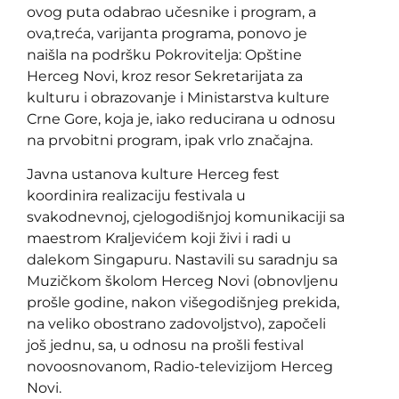
ovog puta odabrao učesnike i program, a
ova,treća, varijanta programa, ponovo je
naišla na podršku Pokrovitelja: Opštine
Herceg Novi, kroz resor Sekretarijata za
kulturu i obrazovanje i Ministarstva kulture
Crne Gore, koja je, iako reducirana u odnosu
na prvobitni program, ipak vrlo značajna.
Javna ustanova kulture Herceg fest
koordinira realizaciju festivala u
svakodnevnoj, cjelogodišnjoj komunikaciji sa
maestrom Kraljevićem koji živi i radi u
dalekom Singapuru. Nastavili su saradnju sa
Muzičkom školom Herceg Novi (obnovljenu
prošle godine, nakon višegodišnjeg prekida,
na veliko obostrano zadovoljstvo), započeli
još jednu, sa, u odnosu na prošli festival
novoosnovanom, Radio-televizijom Herceg
Novi.