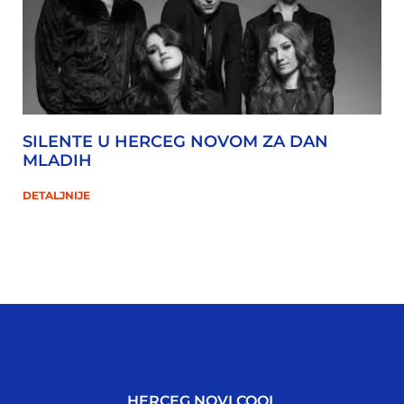
SILENTE U HERCEG NOVOM ZA DAN
MLADIH
DETALJNIJE
HERCEG NOVI COOL