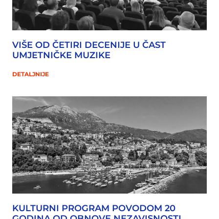
VIŠE OD ČETIRI DECENIJE U ČAST
UMJETNIČKE MUZIKE
DETALJNIJE
KULTURNI PROGRAM POVODOM 20
GODINA OD OBNOVE NEZAVISNOSTI