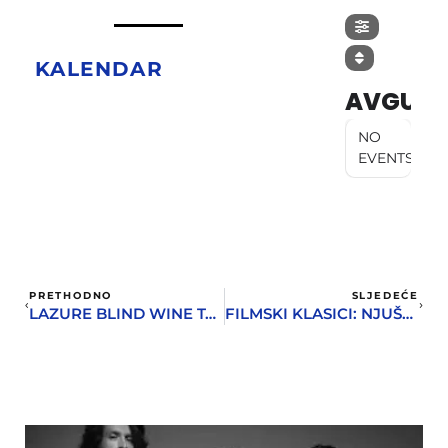
KALENDAR
AVGUST
NO
EVENTS
PRETHODNO
SLJEDEĆE
LAZURE BLIND WINE TASTING – SAZNAJTE KAKAV STE VINSKI STRUČNJAK
FILMSKI KLASICI: NJUŠKALO