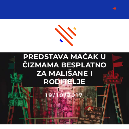
PREDSTAVA MAČAK U
ČIZMAMA BESPLATNO
ZA MALIŠANE I
RODITELJE
19/10/2017