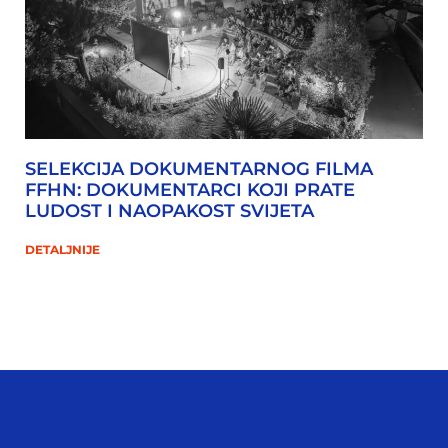
SELEKCIJA DOKUMENTARNOG FILMA
FFHN: DOKUMENTARCI KOJI PRATE
LUDOST I NAOPAKOST SVIJETA
DETALJNIJE