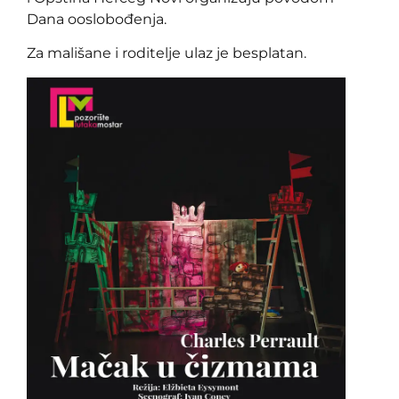
Dana ooslobođenja.
Za mališane i roditelje ulaz je besplatan.