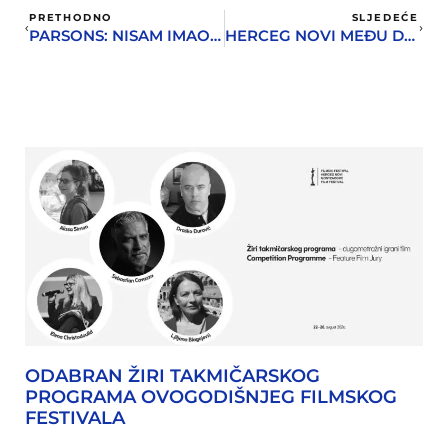
PRETHODNO
SLJEDEĆE
PARSONS: NISAM IMAO NIKAKVA OČEKIVANJA OD SVOG PISANJA, BIO JE TO VID TERAPIJE
HERCEG NOVI MEĐU DESET GRADOVA DOMAĆINA FESTIVALA TRANSEUROPA
ODABRAN ŽIRI TAKMIČARSKOG
PROGRAMA OVOGODIŠNJEG FILMSKOG
FESTIVALA