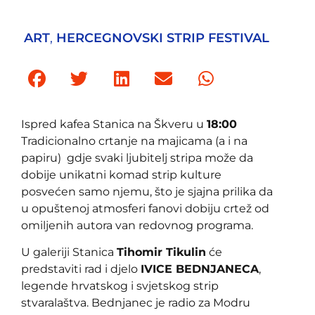
ART
,
HERCEGNOVSKI STRIP FESTIVAL
Ispred kafea Stanica na Škveru u
18:00
Tradicionalno crtanje na majicama (a i na
papiru) gdje svaki ljubitelj stripa može da
dobije unikatni komad strip kulture
posvećen samo njemu, što je sjajna prilika da
u opuštenoj atmosferi fanovi dobiju crtež od
omiljenih autora van redovnog programa.
U galeriji Stanica
Tihomir Tikulin
će
predstaviti rad i djelo
IVICE BEDNJANECA
,
legende hrvatskog i svjetskog strip
stvaralaštva. Bednjanec je radio za Modru