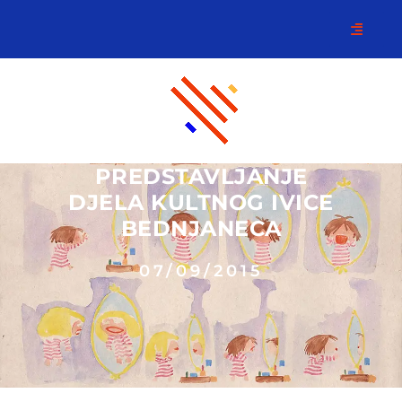
PREDSTAVLJANJE
DJELA KULTNOG IVICE
BEDNJANECA
07/09/2015