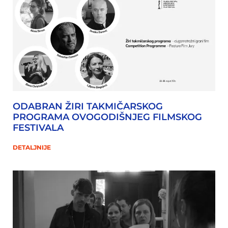
ODABRAN ŽIRI TAKMIČARSKOG
PROGRAMA OVOGODIŠNJEG FILMSKOG
FESTIVALA
DETALJNIJE