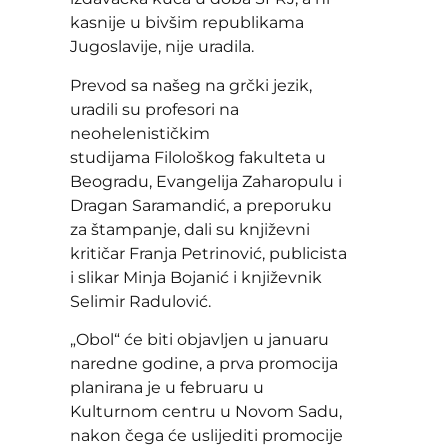
kasnije u bivšim republikama
Jugoslavije, nije uradila.
Prevod sa našeg na grčki jezik,
uradili su profesori na
neohelenističkim
studijama Filološkog fakulteta u
Beogradu, Evangelija Zaharopulu i
Dragan Saramandić, a preporuku
za štampanje, dali su književni
kritičar Franja Petrinović, publicista
i slikar Minja Bojanić i književnik
Selimir Radulović.
„Obol“ će biti objavljen u januaru
naredne godine, a prva promocija
planirana je u februaru u
Kulturnom centru u Novom Sadu,
nakon čega će uslijediti promocije