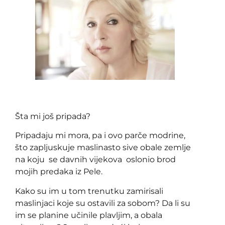
Šta mi još pripada?
Pripadaju mi mora, pa i ovo parče modrine,
što zapljuskuje maslinasto sive obale zemlje
na koju se davnih vijekova oslonio brod
mojih predaka iz Pele.
Kako su im u tom trenutku zamirisali
maslinjaci koje su ostavili za sobom? Da li su
im se planine učinile plavljim, a obala