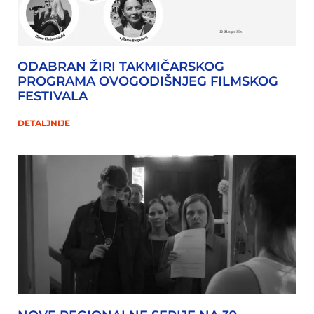
ODABRAN ŽIRI TAKMIČARSKOG
PROGRAMA OVOGODIŠNJEG FILMSKOG
FESTIVALA
DETALJNIJE