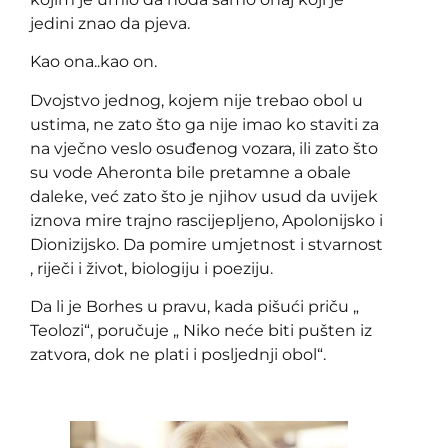
jedini znao da pjeva.
Kao ona..kao on.
Dvojstvo jednog, kojem nije trebao obol u
ustima, ne zato što ga nije imao ko staviti za
na vječno veslo osuđenog vozara, ili zato što
su vode Aheronta bile pretamne a obale
daleke, već zato što je njihov usud da uvijek
iznova mire trajno rascijepljeno, Apolonijsko i
Dionizijsko. Da pomire umjetnost i stvarnost
, riječi i život, biologiju i poeziju.
Da li je Borhes u pravu, kada pišući priču „
Teolozi“, poručuje „ Niko neće biti pušten iz
zatvora, dok ne plati i posljednji obol“.