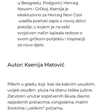
u Beogradu, Podgorici, Herceg
Novom i Grčkoj. Ksenija je
ekskluzivno za Herceg Novi Cool
uradila poetski zapis o novoj zbirci
poezije, u kojem je na sebi
svojstven način ispisala redove o
svom grčkom porijeklu i inspiraciji
za novo djelo.
Autor: Ksenija Matović
Pišem u gradu, koji kao da kakvim usudom,
uvijek osuđen pluta na dlanu teške južine.
Zatvoren unutar sopstvenih škura, davno
razjedenih prstacima, vongolama, malim
životima i „velikim“ pričama..