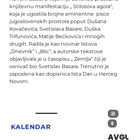
književnu manifestaciju „ Stilosova agora“,
koja je ugostila brojne eminentne pisce
jugoslovenskih prostora poput Dušana
Kovačevića, Svetislava Basare, Duška
Trifunovića, Matije Bećkovića i mnogih
drugih. Radila je kao novinar listova
„Dnevnik“ i „Blic“, a autorske tekstove
objavljivala je u časopisu „ Zemlja“ čiji je
osnivač bio Svetislav Basara. Trenutno je
zaposlena kao dopisnica lista Dan u Herceg
Novom.
KALENDAR
AVGUST