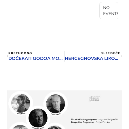
NO
EVENTS
PRETHODNO
SLJEDEĆE
DOČEKATI GODOA MOGU I ŽENE
HERCEGNOVSKA LIKOVNA SCENA OD SADA U DECEMBRU