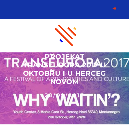
PROJEKAT
TRANSEUROPA 2017 U
OKTOBRU I U HERCEG
NOVOM
28/09/2017