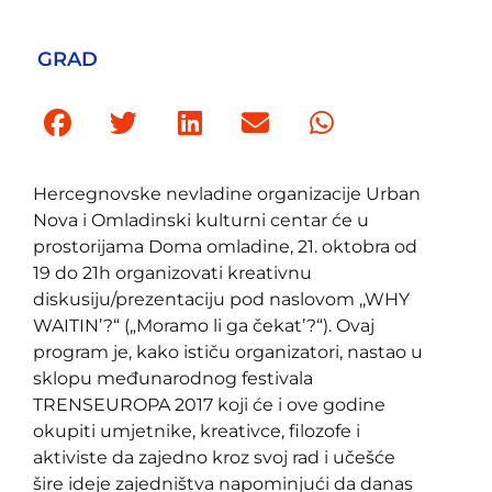
GRAD
Hercegnovske nevladine organizacije Urban
Nova i Omladinski kulturni centar će u
prostorijama Doma omladine, 21. oktobra od
19 do 21h organizovati kreativnu
diskusiju/prezentaciju pod naslovom ,,WHY
WAITIN’?“ („Moramo li ga čekat’?“). Ovaj
program je, kako ističu organizatori, nastao u
sklopu međunarodnog festivala
TRENSEUROPA 2017 koji će i ove godine
okupiti umjetnike, kreativce, filozofe i
aktiviste da zajedno kroz svoj rad i učešće
šire ideje zajedništva napominjući da danas