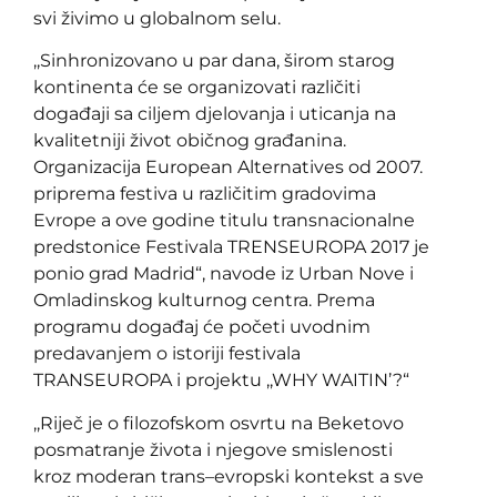
svi živimo u globalnom selu.
,,Sinhronizovano u par dana, širom starog
kontinenta će se organizovati različiti
događaji sa ciljem djelovanja i uticanja na
kvalitetniji život običnog građanina.
Organizacija European Alternatives od 2007.
priprema festiva u različitim gradovima
Evrope a ove godine titulu transnacionalne
predstonice Festivala TRENSEUROPA 2017 je
ponio grad Madrid“, navode iz Urban Nove i
Omladinskog kulturnog centra. Prema
programu događaj će početi uvodnim
predavanjem o istoriji festivala
TRANSEUROPA i projektu ,,WHY WAITIN’?“
,,Riječ je o filozofskom osvrtu na Beketovo
posmatranje života i njegove smislenosti
kroz moderan trans–evropski kontekst a sve