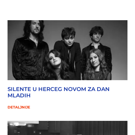
SILENTE U HERCEG NOVOM ZA DAN
MLADIH
DETALJNIJE