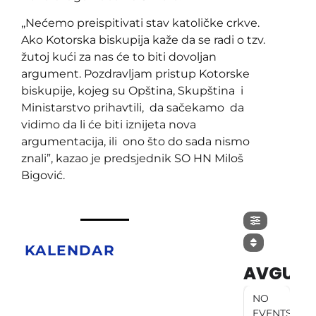
,,Nećemo preispitivati stav katoličke crkve.
Ako Kotorska biskupija kaže da se radi o tzv.
žutoj kući za nas će to biti dovoljan
argument. Pozdravljam pristup Kotorske
biskupije, kojeg su Opština, Skupština i
Ministarstvo prihavtili, da sačekamo da
vidimo da li će biti iznijeta nova
argumentacija, ili ono što do sada nismo
znali”, kazao je predsjednik SO HN Miloš
Bigović.
KALENDAR
AVGUST
NO
EVENTS