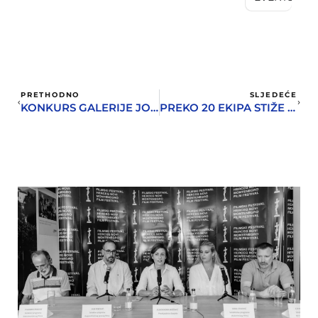
PRETHODNO
SLJEDEĆE
KONKURS GALERIJE JOSIP BEPO BENKOVIĆ ZA IZLAGAČKU SEZONU 2018.
PREKO 20 EKIPA STIŽE NA BIG GAME FISHING 2017