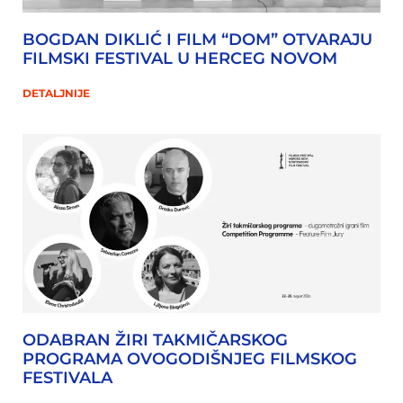
BOGDAN DIKLIĆ I FILM “DOM” OTVARAJU
FILMSKI FESTIVAL U HERCEG NOVOM
DETALJNIJE
ODABRAN ŽIRI TAKMIČARSKOG
PROGRAMA OVOGODIŠNJEG FILMSKOG
FESTIVALA