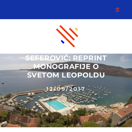
SEFEROVIĆ: REPRINT
MONOGRAFIJE O
SVETOM LEOPOLDU
12/09/2017