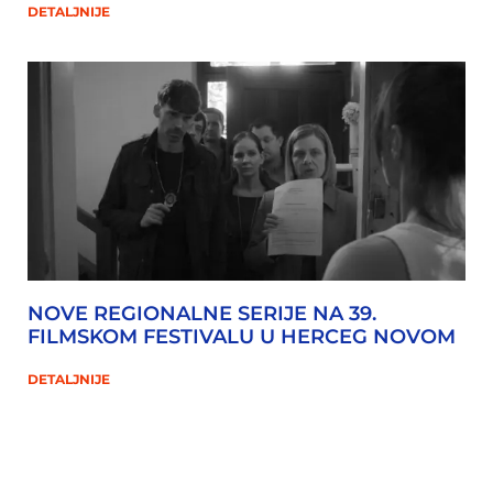
DETALJNIJE
NOVE REGIONALNE SERIJE NA 39.
FILMSKOM FESTIVALU U HERCEG NOVOM
DETALJNIJE