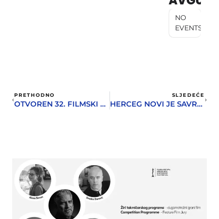
AVGUST
NO
EVENTS
PRETHODNO
SLJEDEĆE
OTVOREN 32. FILMSKI FESTIVAL HERCEG NOVI
HERCEG NOVI JE SAVRŠEN BIOSKOP