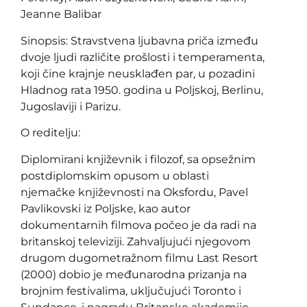
Jeanne Balibar
Sinopsis: Stravstvena ljubavna priča između
dvoje ljudi različite prošlosti i temperamenta,
koji čine krajnje neusklađen par, u pozadini
Hladnog rata 1950. godina u Poljskoj, Berlinu,
Jugoslaviji i Parizu.
O reditelju:
Diplomirani književnik i filozof, sa opsežnim
postdiplomskim opusom u oblasti
njemačke književnosti na Oksfordu, Pavel
Pavlikovski iz Poljske, kao autor
dokumentarnih filmova počeo je da radi na
britanskoj televiziji. Zahvaljujući njegovom
drugom dugometražnom filmu Last Resort
(2000) dobio je međunarodna prizanja na
brojnim festivalima, uključujući Toronto i