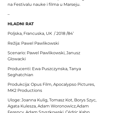
na Festivalu nauke i filma u Marseju.
–
HLADNI RAT
Poljska, Francuska, UK / 2018 /84’
Režija: Pawel Pawlikowski
Scenario: Pawel Pawlikowski, Janusz
Glowacki
Producenti: Ewa Puszczynska, Tanya
Seghatchian
Produkcija: Opus Film, Apocalypso Pictures,
MK2 Productions
Uloge: Joanna Kulig, Tomasz Kot, Borys Szyc,
Agata Kulesza, Adam Woronowicz,Adam
Ferency, Adam Szyszkowski, Cédric Kahn,