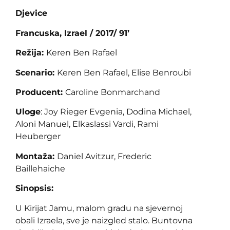
Djevice
Francuska, Izrael / 2017/ 91’
Režija:
Keren Ben Rafael
Scenario:
Keren Ben Rafael, Elise Benroubi
Producent:
Caroline Bonmarchand
Uloge
: Joy Rieger Evgenia, Dodina Michael,
Aloni Manuel, Elkaslassi Vardi, Rami
Heuberger
Montaža:
Daniel Avitzur, Frederic
Baillehaiche
Sinopsis:
U Kirijat Jamu, malom gradu na sjevernoj
obali Izraela, sve je naizgled stalo. Buntovna