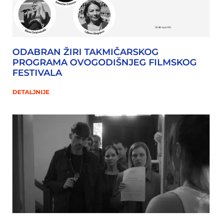
ODABRAN ŽIRI TAKMIČARSKOG
PROGRAMA OVOGODIŠNJEG FILMSKOG
FESTIVALA
DETALJNIJE