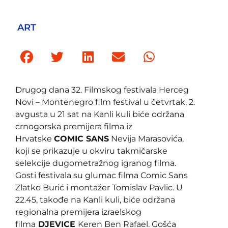
ART
Drugog dana 32. Filmskog festivala Herceg
Novi – Montenegro film festival u četvrtak, 2.
avgusta u 21 sat na Kanli kuli biće održana
crnogorska premijera filma iz
Hrvatske
COMIC SANS
Nevija Marasovića,
koji se prikazuje u okviru takmičarske
selekcije dugometražnog igranog filma.
Gosti festivala su glumac filma Comic Sans
Zlatko Burić i montažer Tomislav Pavlic. U
22.45, takođe na Kanli kuli, biće održana
regionalna premijera izraelskog
filma
DJEVICE
Keren Ben Rafael. Gošća