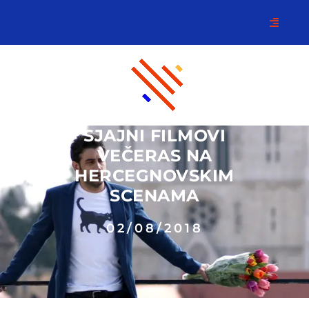
SJAJNI FILMOVI
VEČERAS NA
HERCEGNOVSKIM
SCENAMA
02/08/2018