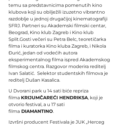
temu sa predstavnicima pomenutih kino
klubova koji su obilježili izuzetno vibrantno
razdoblje u jednoj drugačijoj kinematografiji
SFRJ. Partneri su Akademski filmski centar,
Beograd, Kino klub Zagreb i Kino klub
Split.Gosti večeri su Petra Belc, teoretičarka
filma i kuratorka Kino kluba Zagreb, i Nikola
Đurić, jedan od vodećih autora
eksperimentalnog filma ispred Akademskog
filmskog centra. Razgovor moderira reditelj
Ivan Salatić. Selektor studentskih filmova je
reditelj Dušan Kasalica.
U Dvorani park u 14 sati biće repriza
filma
KRIJUMČAREĆI HENDRIKSA
, koji je
otvorio festival, a u 17 sati
filma
DIAMANTINO
.
Izvršni producent Festivala je JUK „Herceg