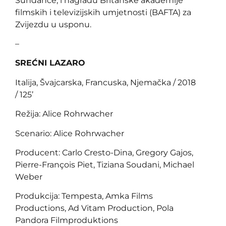
Sundance, i nagradu Britanske akademije
filmskih i televizijskih umjetnosti (BAFTA) za
Zvijezdu u usponu.
–
SREĆNI LAZARO
Italija, Švajcarska, Francuska, Njemačka / 2018
/ 125’
Režija: Alice Rohrwacher
Scenario: Alice Rohrwacher
Producent: Carlo Cresto-Dina, Gregory Gajos,
Pierre-François Piet, Tiziana Soudani, Michael
Weber
Produkcija: Tempesta, Amka Films
Productions, Ad Vitam Production, Pola
Pandora Filmproduktions