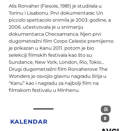
Alis Rorvaher (Fiesole, 1981) je studirala u
Torinu i Lisabonu. Prvi dokumentarac Un
piccolo spettacolo snimila je 2003. godine, a
2006. učestvovala je u snimanju
dokumentarca Checsamanca. Njen prvi
dugometražni film Corpo Celeste premijerno
je prikazan u Kanu 2011. potom je bio
selekciji filmskih festivala kao što su
Sundance, New York, London, Rio, Tokio…
Drugi dugometražni film Rorvaherove The
Wonders je osvojio glavnu nagradu žirija u
“Kanu” kao i nagradu za najbolji film na
filmskom festivalu u Minhenu.
KALENDAR