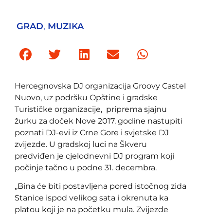
GRAD
,
MUZIKA
Hercegnovska DJ organizacija Groovy Castel
Nuovo, uz podršku Opštine i gradske
Turističke organizacije, priprema sjajnu
žurku za doček Nove 2017. godine nastupiti
poznati DJ-evi iz Crne Gore i svjetske DJ
zvijezde. U gradskoj luci na Škveru
predviđen je cjelodnevni DJ program koji
počinje tačno u podne 31. decembra.
,,Bina će biti postavljena pored istočnog zida
Stanice ispod velikog sata i okrenuta ka
platou koji je na početku mula. Zvijezde