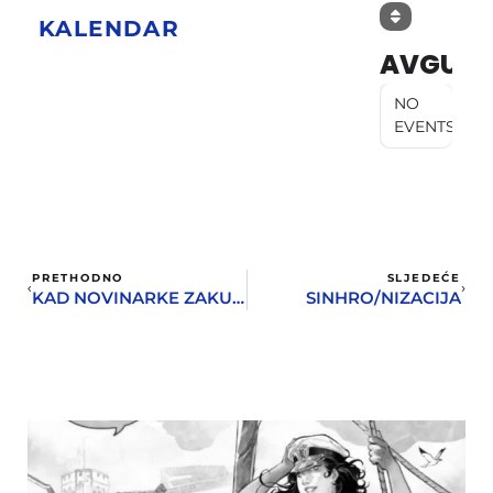
KALENDAR
AVGUST
NO
EVENTS
PRETHODNO
SLJEDEĆE
KAD NOVINARKE ZAKUVAJU
SINHRO/NIZACIJA