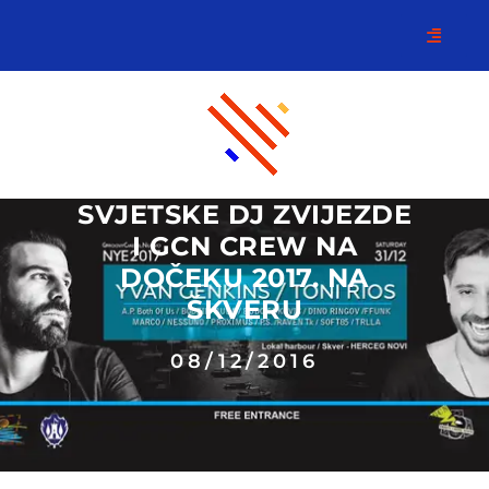
SVJETSKE DJ ZVIJEZDE
I GCN CREW NA
DOČEKU 2017. NA
ŠKVERU
08/12/2016