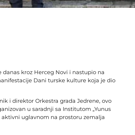
e danas kroz Herceg Novi i nastupio na
nifestacije Dani turske kulture koja je dio
ik i direktor Orkestra grada Jedrene, ovo
anizovan u saradnji sa Institutom „Yunus
d aktivni uglavnom na prostoru zemalja