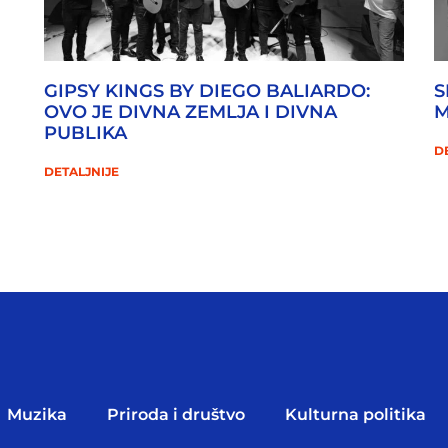
GIPSY KINGS BY DIEGO BALIARDO:
S
OVO JE DIVNA ZEMLJA I DIVNA
M
PUBLIKA
D
DETALJNIJE
Muzika
Priroda i društvo
Kulturna politika