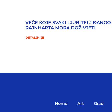
VEČE KOJE SVAKI LJUBITELJ ĐANGO
RAJNHARTA MORA DOŽIVJETI
DETALJNIJE
Home
Art
Grad