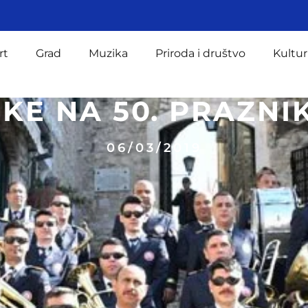
rt
Grad
Muzika
Priroda i društvo
Kultur
KE NA 50. PRAZN
06/03/2019