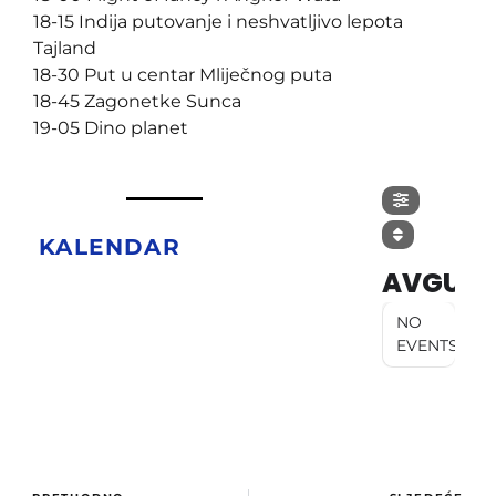
18-15 Indija putovanje i neshvatljivo lepota
Tajland
18-30 Put u centar Mliječnog puta
18-45 Zagonetke Sunca
19-05 Dino planet
KALENDAR
AVGUST
NO
EVENTS