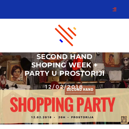
SECOND HAND
SHOPING WEEK +
PARTY U PROSTORIJI
12/02/2018