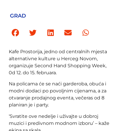
GRAD
Kafe Prostorija, jedno od centralnih mjesta
alternativne kulture u Herceg Novom,
organizuje Second Hand Shopping Week,
0d 12. do 15. februara.
Na policama će se naći garderoba, obuća i
modni dodaci po povoljnim cijenama, a za
otvaranje prodajnog eventa, večeras od 8
planiran je i party.
‘Svratite ove nedelje i uživajte u dobroj
muzici i predivnom modnom izboru’ – kaže
ekipa sa skala.