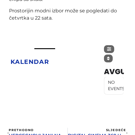
Prostorijin modni izbor može se pogledati do
četvrtka u 22 sata.
KALENDAR
AVGUST
NO
EVENTS
PRETHODNO
SLJEDEĆE