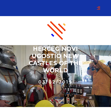
HERCEG NOVI
UGOSTIO NEW
CASTLES OF THE
WORLD
03/02/2019