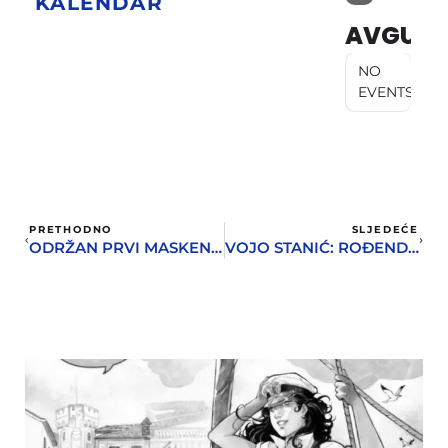
KALENDAR
AVGUST
NO
EVENTS
PRETHODNO
SLJEDEĆE
ODRŽAN PRVI MASKENBAL JUBILARNOG PRAZNIKA MIMOZE
VOJO STANIĆ: ROĐENDANI SE SLAVE KAD SI MLAD