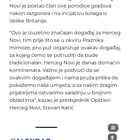
Novi je postao član ove porodice gradova
nakon razgovora i na incijativu kolaga iz
Velike Britanije.
“Ovo je izuzetno značajan događaj za Herceg
Novi, tim prije što se u okviru Praznika
mimoze, prvi put organizuje ovakav događaj,
za kojeg ćemo se potruditi da bude
tradicionalan. Herceg Novi je danas domaćin
kontinenata. Važno je podvući da se
ovakvim događajem i nama pruža prilika da
pokažemo naša umijeća, a sa našim dragim
prijateljima ostvarimo saradnju u brojnim
oblastima”, kazao je predsjednik Opštien
Herceg Novi, Stevan Katić