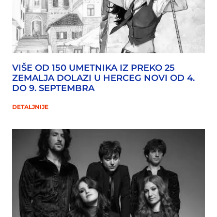
VIŠE OD 150 UMETNIKA IZ PREKO 25
ZEMALJA DOLAZI U HERCEG NOVI OD 4.
DO 9. SEPTEMBRA
DETALJNIJE