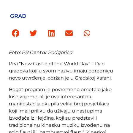
GRAD
Foto: PR Centar Podgorica
Prvi “New Castle of the World Day” – Dan
gradova koji u svom nazivu imaju odrednicu
novo utvrđenje, održan je u Gradskoj kafani.
Bogat program je povremeno ometalo jako
loše vrijeme, ali je ova interesantna
manifestacija okupila veliki broj posjetilaca
koji imali priliku da uživaju u nastupima
izvođača iz Hejđina, koji su predstavili
tradicionalnu kinesku muziku izvođenu na
solo flauti ili „bambusovoj flauti“, kineskoj