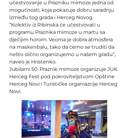
učestvovanje u Prazniku mimoze jedna od
mogućnosti, koja pokazuje dobru saradnju
između tog grada i Herceg Novog.
“Kolektiv iz Ribinska će učestvovati u
programu Praznika mimoze u martu sa
dječijim horom. Veoma je dobra atmosfera
na maskenbalu, tako da ćemo se truditi da
nešto slično organizujemo u našem gradu”,
naveo je Hristenko.
Jubilarni 50. Praznik mimoze organizuje JUK
Herceg Fest pod pokroviteljstvom Opštine
Herceg Novi i Turističke organiazcije Herceg
Novi.