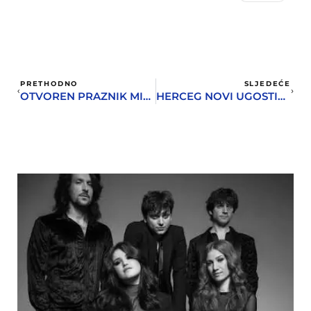
PRETHODNO
SLJEDEĆE
OTVOREN PRAZNIK MIMOZE
HERCEG NOVI UGOSTIO NEW CASTLES OF THE WORLD