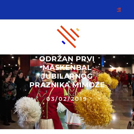
ODRŽAN PRVI
MASKENBAL
JUBILARNOG
PRAZNIKA MIMOZE
03/02/2019