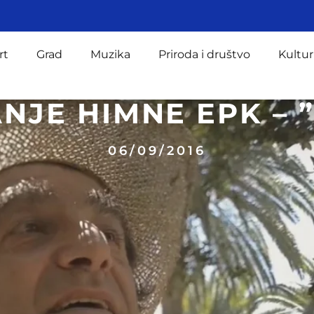
rt
Grad
Muzika
Priroda i društvo
Kultur
ANJE HIMNE EPK – 
06/09/2016