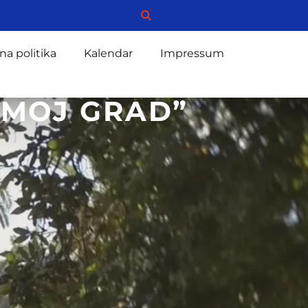
na politika
Kalendar
Impressum
”MOJ GRAD”